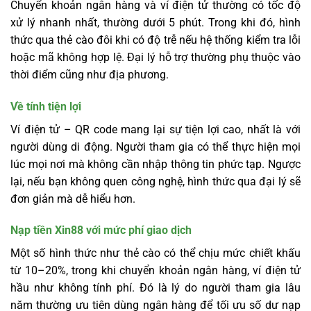
Chuyển khoản ngân hàng và ví điện tử thường có tốc độ
xử lý nhanh nhất, thường dưới 5 phút. Trong khi đó, hình
thức qua thẻ cào đôi khi có độ trễ nếu hệ thống kiểm tra lỗi
hoặc mã không hợp lệ. Đại lý hỗ trợ thường phụ thuộc vào
thời điểm cũng như địa phương.
Về tính tiện lợi
Ví điện tử – QR code mang lại sự tiện lợi cao, nhất là với
người dùng di động. Người tham gia có thể thực hiện mọi
lúc mọi nơi mà không cần nhập thông tin phức tạp. Ngược
lại, nếu bạn không quen công nghệ, hình thức qua đại lý sẽ
đơn giản mà dễ hiểu hơn.
Nạp tiền Xin88 với mức phí giao dịch
Một số hình thức như thẻ cào có thể chịu mức chiết khấu
từ 10–20%, trong khi chuyển khoản ngân hàng, ví điện tử
hầu như không tính phí. Đó là lý do người tham gia lâu
năm thường ưu tiên dùng ngân hàng để tối ưu số dư nạp