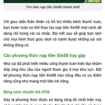
Tìm hiểu nạp tiền Xin88 nhanh nhất
Với giao diện thân thiện và hỗ trợ nhiều kênh thanh toán,
bạn hoàn toàn có thể thao tác nạp tiền Xin88 một cách dễ
dàng chỉ trong vài cú nhấp. Bài viết sau sẽ giúp bạn làm
chủ mọi hình thức giao dịch và tránh được những sai sót
không đáng có.
Các phương thức nạp tiền Xin88 hay gặp
Nhà cái đã phát triển nhiều cổng thanh toán hiện đại nhằm
đáp ứng nhu cầu của người tham gia ở mọi khu vực. Bất
kể phương thức nạp tiền Xin88 nào cũng đều có ưu điểm
riêng cũng như mang một tiện ích riêng.
Bằng cách chuyển thẻ ATM
Đây là phương thức được sử dụng rộng rãi nhất hiện nay