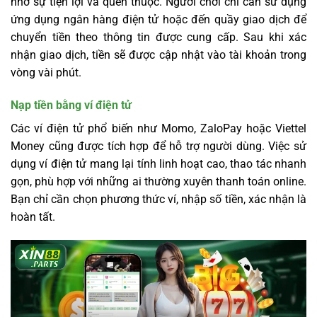
nhờ sự tiện lợi và quen thuộc. Người chơi chỉ cần sử dụng
ứng dụng ngân hàng điện tử hoặc đến quầy giao dịch để
chuyển tiền theo thông tin được cung cấp. Sau khi xác
nhận giao dịch, tiền sẽ được cập nhật vào tài khoản trong
vòng vài phút.
Nạp tiền bằng ví điện tử
Các ví điện tử phổ biến như Momo, ZaloPay hoặc Viettel
Money cũng được tích hợp để hỗ trợ người dùng. Việc sử
dụng ví điện tử mang lại tính linh hoạt cao, thao tác nhanh
gọn, phù hợp với những ai thường xuyên thanh toán online.
Bạn chỉ cần chọn phương thức ví, nhập số tiền, xác nhận là
hoàn tất.