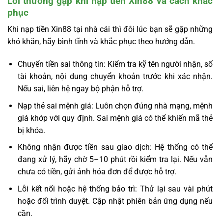
Lỗi thường gặp khi nạp tiền Xin88 và cách khắc
phục
Khi nạp tiền Xin88 tại nhà cái thì đôi lúc bạn sẽ gặp những
khó khăn, hãy bình tĩnh và khắc phục theo hướng dẫn.
Chuyển tiền sai thông tin: Kiểm tra kỹ tên người nhận, số
tài khoản, nội dung chuyển khoản trước khi xác nhận.
Nếu sai, liên hệ ngay bộ phận hỗ trợ.
Nạp thẻ sai mệnh giá: Luôn chọn đúng nhà mạng, mệnh
giá khớp với quy định. Sai mệnh giá có thể khiến mã thẻ
bị khóa.
Không nhận được tiền sau giao dịch: Hệ thống có thể
đang xử lý, hãy chờ 5–10 phút rồi kiểm tra lại. Nếu vẫn
chưa có tiền, gửi ảnh hóa đơn để được hỗ trợ.
Lỗi kết nối hoặc hệ thống bảo trì: Thử lại sau vài phút
hoặc đổi trình duyệt. Cập nhật phiên bản ứng dụng nếu
cần.