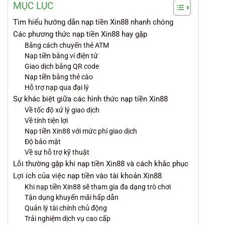
MỤC LỤC
Tìm hiểu hướng dẫn nạp tiền Xin88 nhanh chóng
Các phương thức nạp tiền Xin88 hay gặp
Bằng cách chuyển thẻ ATM
Nạp tiền bằng ví điện tử
Giao dịch bằng QR code
Nạp tiền bằng thẻ cào
Hỗ trợ nạp qua đại lý
Sự khác biệt giữa các hình thức nạp tiền Xin88
Về tốc độ xử lý giao dịch
Về tính tiện lợi
Nạp tiền Xin88 với mức phí giao dịch
Độ bảo mật
Về sự hỗ trợ kỹ thuật
Lỗi thường gặp khi nạp tiền Xin88 và cách khắc phục
Lợi ích của việc nạp tiền vào tài khoản Xin88
Khi nạp tiền Xin88 sẽ tham gia đa dạng trò chơi
Tận dụng khuyến mãi hấp dẫn
Quản lý tài chính chủ động
Trải nghiệm dịch vụ cao cấp