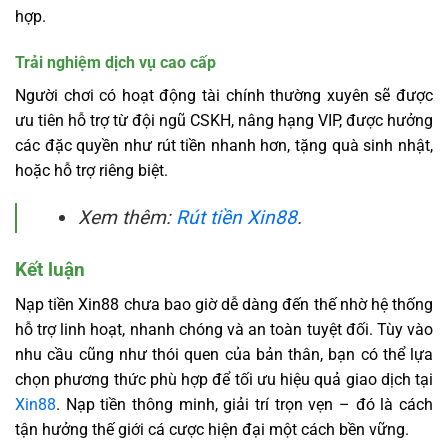
hợp.
Trải nghiệm dịch vụ cao cấp
Người chơi có hoạt động tài chính thường xuyên sẽ được
ưu tiên hỗ trợ từ đội ngũ CSKH, nâng hạng VIP, được hưởng
các đặc quyền như rút tiền nhanh hơn, tặng quà sinh nhật,
hoặc hỗ trợ riêng biệt.
Xem thêm:
Rút tiền Xin88
.
Kết luận
Nạp tiền Xin88 chưa bao giờ dễ dàng đến thế nhờ hệ thống
hỗ trợ linh hoạt, nhanh chóng và an toàn tuyệt đối. Tùy vào
nhu cầu cũng như thói quen của bản thân, bạn có thể lựa
chọn phương thức phù hợp để tối ưu hiệu quả giao dịch tại
Xin88
. Nạp tiền thông minh, giải trí trọn vẹn – đó là cách
tận hưởng thế giới cá cược hiện đại một cách bền vững.