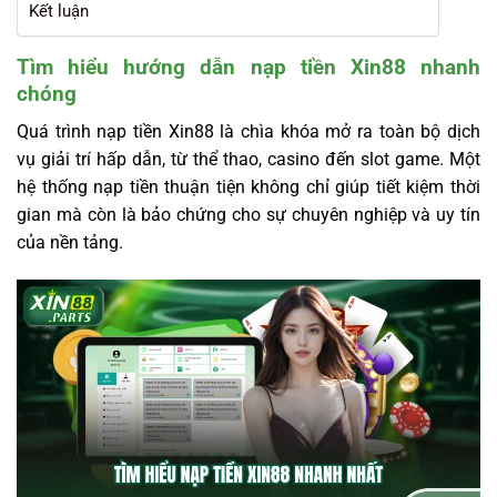
Kết luận
Tìm hiểu hướng dẫn nạp tiền Xin88 nhanh
chóng
Quá trình nạp tiền Xin88 là chìa khóa mở ra toàn bộ dịch
vụ giải trí hấp dẫn, từ thể thao, casino đến slot game. Một
hệ thống nạp tiền thuận tiện không chỉ giúp tiết kiệm thời
gian mà còn là bảo chứng cho sự chuyên nghiệp và uy tín
của nền tảng.